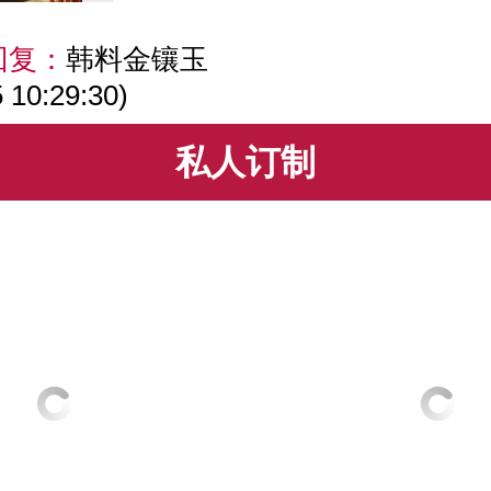
回复：
韩料金镶玉
 10:29:30)
私人订制