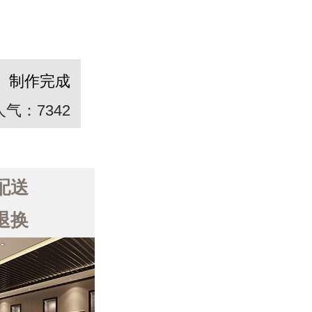
制作完成
人气：7342
配送
退换