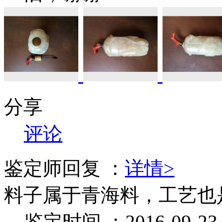
分享
评论
鉴定师回复 ：
详情>
料子属于青海料，工艺也
鉴定时间 ：2016-09-23 1