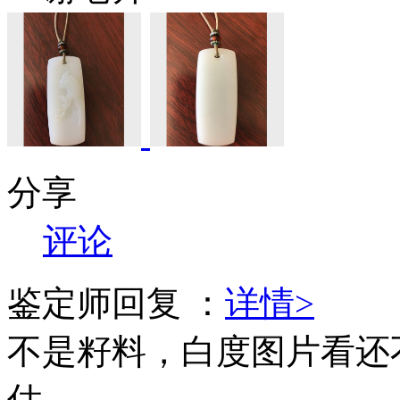
分享
评论
鉴定师回复 ：
详情>
不是籽料，白度图片看还
估