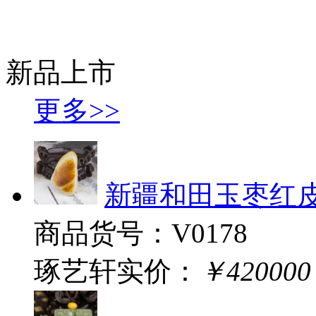
新品上市
更多>>
新疆和田玉枣红皮白玉
商品货号：V0178
琢艺轩实价：
￥420000