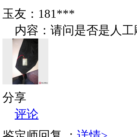
玉友：181***
内容：请问是否是人工
分享
评论
鉴定师回复 ：
详情>