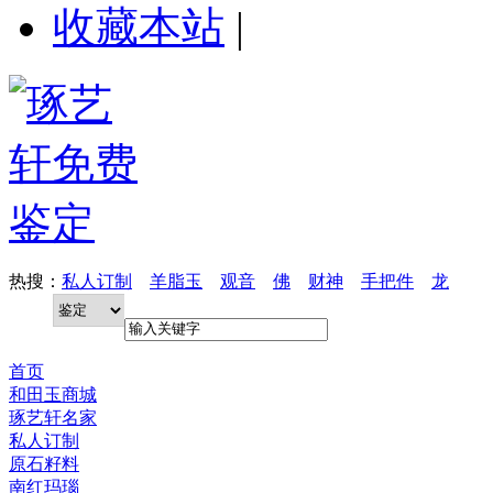
收藏本站
|
热搜：
私人订制
羊脂玉
观音
佛
财神
手把件
龙
首页
和田玉商城
琢艺轩名家
私人订制
原石籽料
南红玛瑙