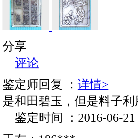
分享
评论
鉴定师回复 ：
详情>
是和田碧玉，但是料子利
鉴定时间 ：2016-06-21 1