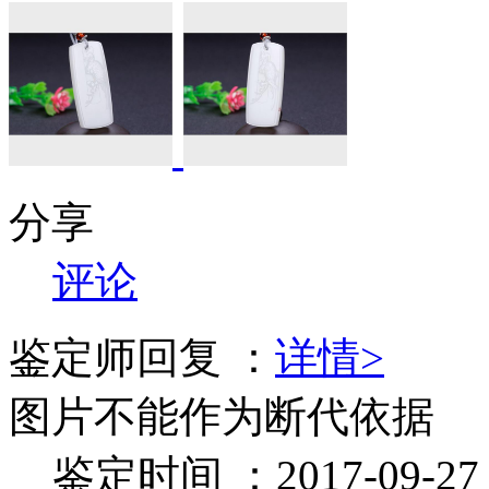
分享
评论
鉴定师回复 ：
详情>
图片不能作为断代依据
鉴定时间 ：2017-09-27 1