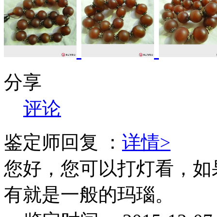
分享
评论
鉴定师回复 ：
详情>
您好，您可以打灯看，如
有就是一般的玛瑙。