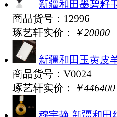
新疆和田墨碧籽玉挂
商品货号：12996
琢艺轩实价：
￥20000
新疆和田玉黄皮羊
商品货号：V0024
琢艺轩实价：
￥446400
穆宇静 新疆和田红