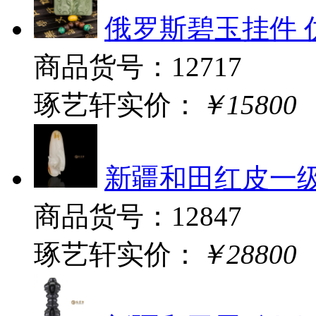
俄罗斯碧玉挂件 仿
商品货号：12717
琢艺轩实价：
￥15800
新疆和田红皮一级白
商品货号：12847
琢艺轩实价：
￥28800