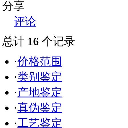
分享
评论
总计
16
个记录
·
价格范围
·
类别鉴定
·
产地鉴定
·
真伪鉴定
·
工艺鉴定