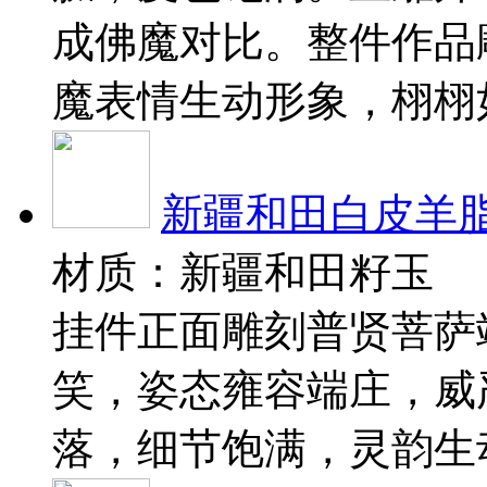
成佛魔对比。整件作品
魔表情生动形象，栩栩
新疆和田白皮羊脂
材质：新疆和田籽玉
挂件正面雕刻普贤菩萨
笑，姿态雍容端庄，威
落，细节饱满，灵韵生