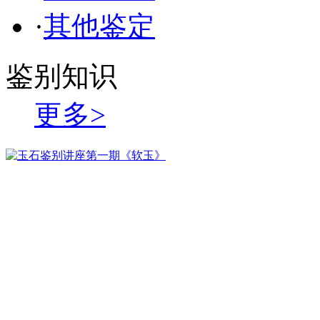
·
其他鉴定
鉴别知识
更多>