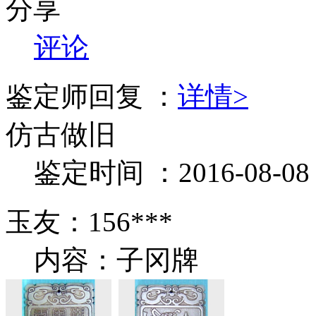
分享
评论
鉴定师回复 ：
详情>
仿古做旧
鉴定时间 ：2016-08-08 1
玉友：156***
内容：子冈牌