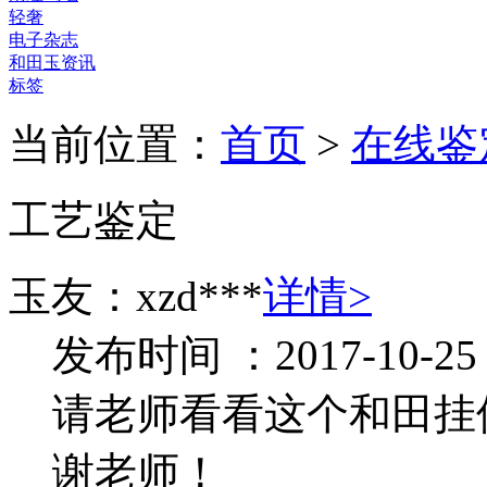
轻奢
电子杂志
和田玉资讯
标签
当前位置：
首页
>
在线鉴
工艺鉴定
玉友：xzd***
详情>
发布时间 ：2017-10-25
请老师看看这个和田挂
谢老师！